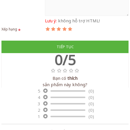
Lưu ý:
không hỗ trợ HTML!
Xếp hạng
TIẾP TỤC
0/5
Bạn có
thích
sản phẩm này không?
5
(0)
4
(0)
3
(0)
2
(0)
1
(0)