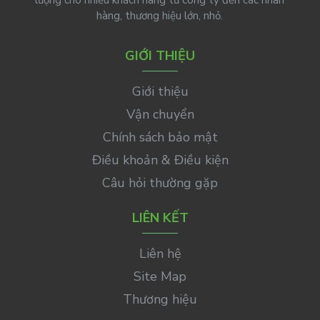
lượng cho nhiều khách hàng từ công ty đến các nhãn
hàng, thương hiệu lớn, nhỏ.
GIỚI THIỆU
Giới thiệu
Vận chuyển
Chính sách bảo mật
Điều khoản & Điều kiện
Câu hỏi thường gặp
LIÊN KẾT
Liên hệ
Site Map
Thương hiệu