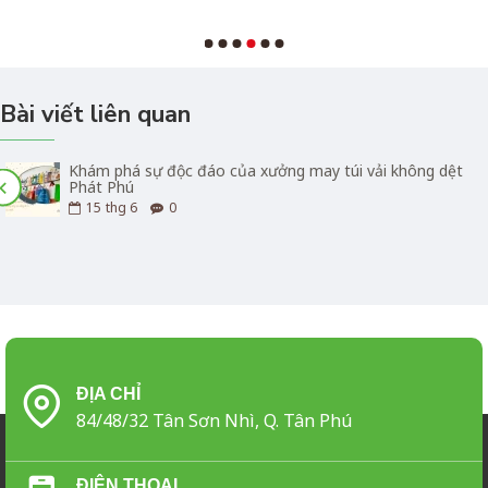
Bài viết liên quan
Khám phá sự độc đáo của xưởng may túi vải không dệt
Phát Phú
15
thg 6
0
ĐỊA CHỈ
84/48/32 Tân Sơn Nhì, Q. Tân Phú
ĐIỆN THOẠI