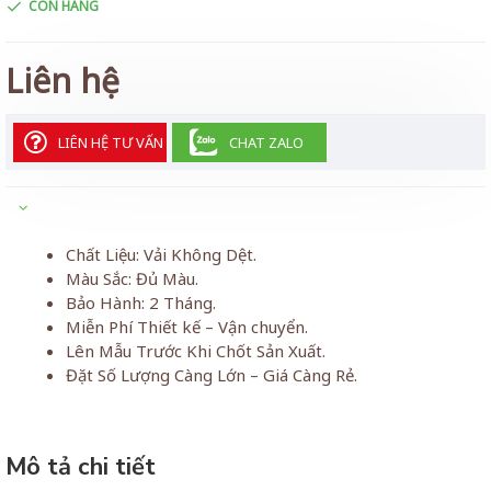
CÒN HÀNG
Liên hệ
LIÊN HỆ TƯ VẤN
CHAT ZALO
Chất Liệu: Vải Không Dệt.
Màu Sắc: Đủ Màu.
Bảo Hành: 2 Tháng.
Miễn Phí Thiết kế – Vận chuyển.
Lên Mẫu Trước Khi Chốt Sản Xuất.
Đặt Số Lượng Càng Lớn – Giá Càng Rẻ.
Mô tả chi tiết