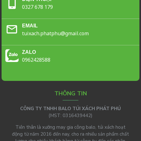
0327 678 179
EMAIL
tuixach.phatphu@gmail.com
ZALO
0962428588
THÔNG TIN
CÔNG TY TNHH BALO TÚI XÁCH PHÁT PHÚ
(MST: 0316439442)
Tiền thân là xưởng may gia công balo, túi xách hoạt
động từ năm 2016 đến nay, cho ra nhiều sản phẩm chất