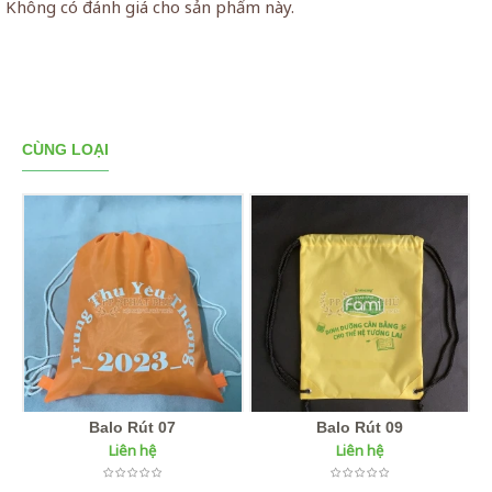
Không có đánh giá cho sản phẩm này.
CÙNG LOẠI
Balo Rút 07
Balo Rút 09
B
Liên hệ
Liên hệ