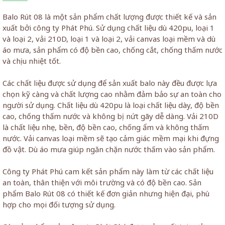
Balo Rút 08 là một sản phẩm chất lượng được thiết kế và sản
xuất bởi công ty Phát Phú. Sử dụng chất liệu dù 420pu, loại 1
và loại 2, vải 210D, loại 1 và loại 2, vải canvas loại mềm và dù
áo mưa, sản phẩm có độ bền cao, chống cắt, chống thấm nước
và chịu nhiệt tốt.
Các chất liệu được sử dụng để sản xuất balo này đều được lựa
chọn kỹ càng và chất lượng cao nhằm đảm bảo sự an toàn cho
người sử dụng. Chất liệu dù 420pu là loại chất liệu dày, độ bền
cao, chống thấm nước và không bị nứt gãy dễ dàng. Vải 210D
là chất liệu nhẹ, bền, độ bền cao, chống ẩm và không thấm
nước. Vải canvas loại mềm sẽ tạo cảm giác mềm mại khi đựng
đồ vật. Dù áo mưa giúp ngăn chặn nước thấm vào sản phẩm.
Công ty Phát Phú cam kết sản phẩm này làm từ các chất liệu
an toàn, thân thiện với môi trường và có độ bền cao. Sản
phẩm Balo Rút 08 có thiết kế đơn giản nhưng hiện đại, phù
hợp cho mọi đối tượng sử dụng.